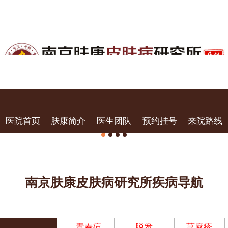
医院首页
肤康简介
医生团队
预约挂号
来院路线
南京肤康皮肤病研究所疾病导航
青春痘
脱发
荨麻疹