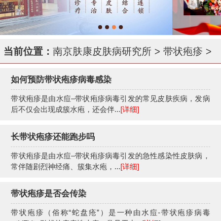
当前位置：
南京肤康皮肤病研究所
>
带状疱疹
>
如何预防带状疱疹病毒感染
带状疱疹是由水痘–带状疱疹病毒引发的常见皮肤疾病，发病
后不仅会出现成簇水疱，还会伴...
[详细]
长带状疱疹还能跑步吗
带状疱疹是由水痘–带状疱疹病毒引发的急性感染性皮肤病，
常伴随剧烈神经痛、簇集水疱，...
[详细]
带状疱疹是否会传染
带状疱疹（俗称“蛇盘疮”）是一种由水痘-带状疱疹病毒