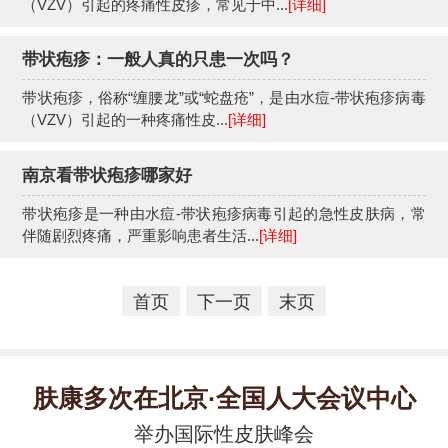
（VZV）引起的疼痛性皮疹，常见于中...
[详细]
带状疱疹：一般人真的只患一次吗？
带状疱疹，俗称“缠腰龙”或“蛇盘疮”，是由水痘-带状疱疹病毒
（VZV）引起的一种疼痛性皮...
[详细]
南京看带状疱疹哪家好
带状疱疹是一种由水痘-带状疱疹病毒引起的急性皮肤病，常
伴随剧烈疼痛，严重影响患者生活...
[详细]
首页
下一页
末页
肤康多次在北京·全国人大会议中心
举办国际性皮肤峰会