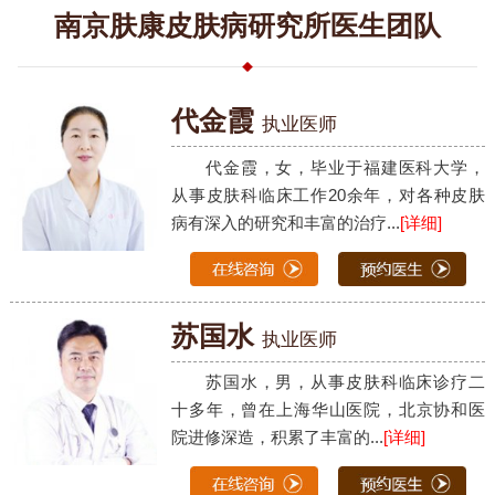
南京肤康皮肤病研究所医生团队
代金霞
执业医师
代金霞，女，毕业于福建医科大学，
从事皮肤科临床工作20余年，对各种皮肤
病有深入的研究和丰富的治疗...
[详细]
苏国水
执业医师
苏国水，男，从事皮肤科临床诊疗二
十多年，曾在上海华山医院，北京协和医
院进修深造，积累了丰富的...
[详细]