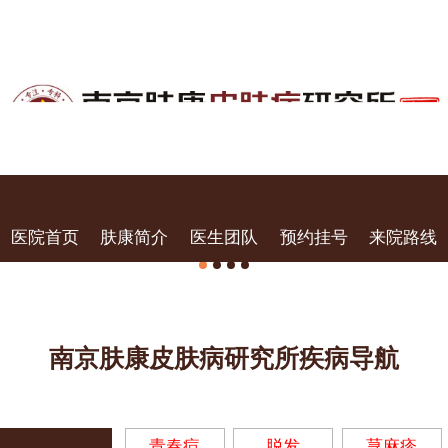
医院首页
肤康简介
医生团队
预约挂号
来院路线
南京肤康皮肤病研究所疾病导航
青春痘
脱发
荨麻疹